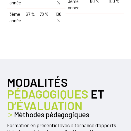
3ème
80 %
100 %
année
%
année
3ème
67 %
78 %
100
année
%
MODALITÉS
PÉDAGOGIQUES
ET
D’ÉVALUATION
Méthodes pédagogiques
Formation en présentiel avec alternance d’apports