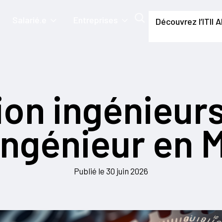
Salarié.e
Entreprises
Découvrez l’ITII 
.
on ingénieurs
ingénieur en
Publié le
30 juin 2026