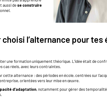
t aussi de
se construire
ionnel.
 choisi l’alternance pour tes
éviter une formation uniquement théorique. L’idée était de con
 cas réels, avec leurs contraintes.
r cette alternance : des périodes en école, centrées sur l’acq
entreprise, orientées vers leur mise en œuvre.
pacité d’adaptation
, notamment pour gérer des temporalités
.