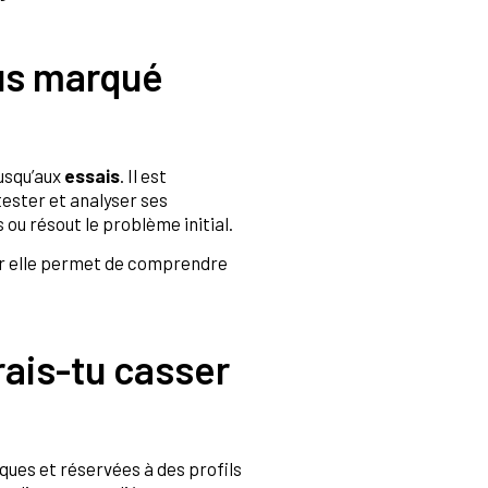
lus marqué
usqu’aux
essais
. Il est
tester et analyser ses
ou résout le problème initial.
car elle permet de comprendre
rais-tu casser
iques et réservées à des profils