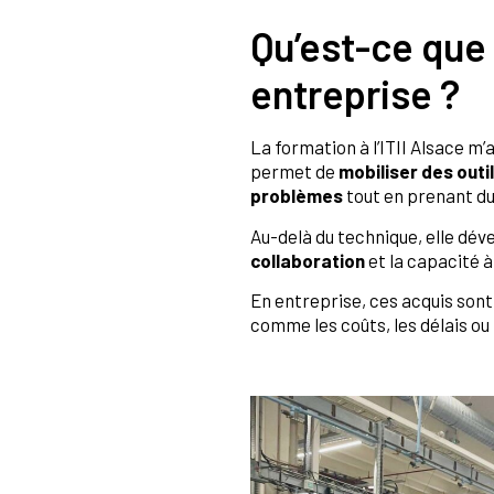
Qu’est-ce que
entreprise ?
La formation à l’ITII Alsace m
permet de
mobiliser des outi
problèmes
tout en prenant du 
Au-delà du technique, elle d
collaboration
et la capacité 
En entreprise, ces acquis sont
comme les coûts, les délais ou