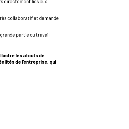
ts directement liés aux
t très collaboratif et demande
grande partie du travail
lustre les atouts de
alités de l’entreprise, qui