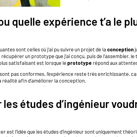
u quelle expérience t’a le p
ntes sont celles où j’ai pu suivre un projet de la
conception
j
récupérer un prototype que j’ai conçu, puis de l’assembler, le 
us satisfaisant est lorsque le
prototype
répond aux attentes 
 sont pas conformes, l’expérience reste très enrichissante, 
a réalité afin d’améliorer la conception.
r les études d’ingénieur voud
er est l’idée que les études d’ingénieur sont uniquement théor