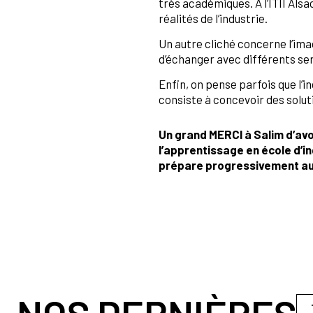
très académiques. À l’ITII Als
réalités de l’industrie.
Un autre cliché concerne l’image
d’échanger avec différents se
Enfin, on pense parfois que l’
consiste à concevoir des solut
Un grand MERCI à Salim d’avo
l’apprentissage en école d’in
prépare progressivement au