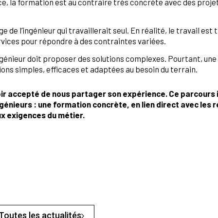
ace, la formation est au contraire très concrète avec des proje
 de l’ingénieur qui travaillerait seul. En réalité, le travail es
rvices pour répondre à des contraintes variées.
ingénieur doit proposer des solutions complexes. Pourtant, une 
ions simples, efficaces et adaptées au besoin du terrain.
ir accepté de nous partager son expérience. Ce parcours il
génieurs : une formation concrète, en lien direct avec les ré
x exigences du métier.
Toutes les actualités