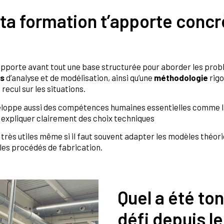
 ta formation t’apporte conc
’apporte avant tout une base structurée pour aborder les pro
ls
d’analyse et de modélisation, ainsi qu’une
méthodologie
rig
recul sur les situations.
éveloppe aussi des compétences humaines essentielles comme 
à expliquer clairement des choix techniques
 très utiles même si il faut souvent adapter les modèles théor
 les procédés de fabrication.
Quel a été ton
défi depuis l