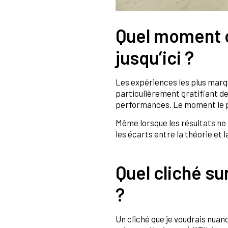
Quel moment o
jusqu’ici ?
Les expériences les plus marqua
particulièrement gratifiant de 
performances. Le moment le pl
Même lorsque les résultats ne
les écarts entre la théorie et l
Quel cliché su
?
Un cliché que je voudrais nuanc