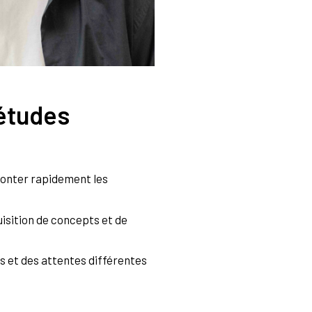
 études
fronter rapidement les
uisition de concepts et de
 et des attentes différentes