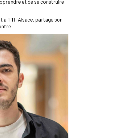
pprendre et de se construire
t à l’ITII Alsace, partage son
ontre.